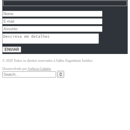
© 2020 Todos os direitos reservados à
Sallus Engenharia Jurídica
Desenvolvido por
Agência Galatéia
