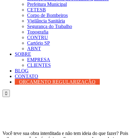
Prefeitura Municipal
CETESB
Corpo de Bombeiros
Vigilância Sanitária
Segurança do Trabalho
Topografia
CONTRU
Cartório SP
ABNT
SOBRE
EMPRESA
CLIENTES
BLOG
CONTATO
ORÇAMENTO REGULARIZAÇÃO

Você teve sua obra interditada e não tem ideia do que fazer? Pois