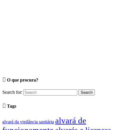

O que procura?
Search for:

Tags
alvará de
alvará da vigilância sanitária
funcionamento