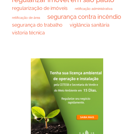
regularização de imóveis
retificação administrativa
segurança contra incêndio
retificação de área
segurança do trabalho
vigilância sanitária
vistoria técnica