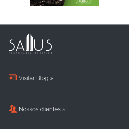

Visitar Blog »

Nossos clientes »