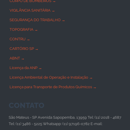
CORPO DE BOMBEIROS →
VIGILÂNCIA SANITÁRIA →
SEGURANÇA DO TRABALHO →
TOPOGRAFIA →
CONTRU →
CARTÓRIO SP →
ABNT →
Licença da ANP →
Licença Ambiental de Operação e Instalação →
Licença para Transporte de Produtos Químicos →
CONTATO
São Mateus - SP Avenida Sapopemba, 13959 Tel: (11) 2018 - 4687
Tel: (11) 3486 - 5225 Whatsapp: (11) 97196-0782 E-mail: