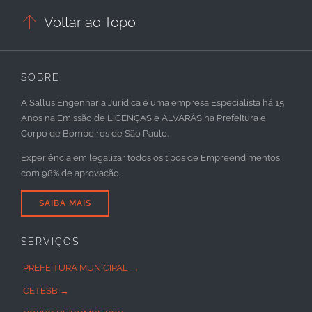

Voltar ao Topo
SOBRE
A Sallus Engenharia Jurídica é uma empresa Especialista há 15
Anos na Emissão de LICENÇAS e ALVARÁS na Prefeitura e
Corpo de Bombeiros de São Paulo.
Experiência em legalizar todos os tipos de Empreendimentos
com 98% de aprovação.
SAIBA MAIS
SERVIÇOS
PREFEITURA MUNICIPAL →
CETESB →