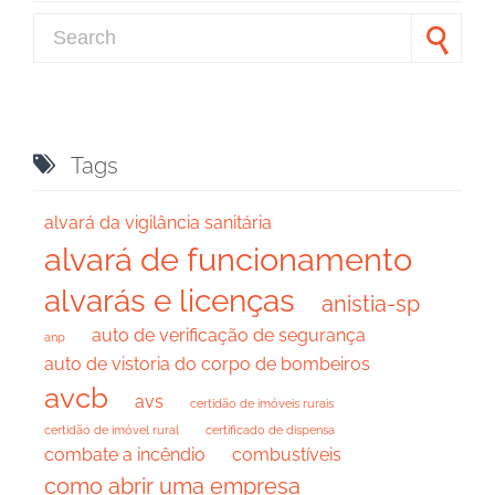
Search for:

Tags
alvará da vigilância sanitária
alvará de funcionamento
alvarás e licenças
anistia-sp
auto de verificação de segurança
anp
auto de vistoria do corpo de bombeiros
avcb
avs
certidão de imóveis rurais
certidão de imóvel rural
certificado de dispensa
combate a incêndio
combustíveis
como abrir uma empresa