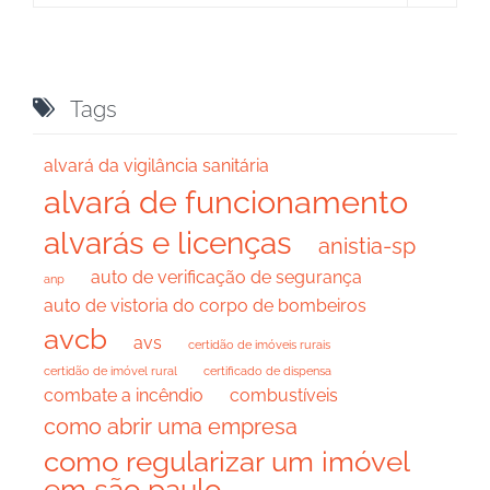

Tags
alvará da vigilância sanitária
alvará de funcionamento
alvarás e licenças
anistia-sp
auto de verificação de segurança
anp
auto de vistoria do corpo de bombeiros
avcb
avs
certidão de imóveis rurais
certidão de imóvel rural
certificado de dispensa
combate a incêndio
combustíveis
como abrir uma empresa
como regularizar um imóvel
em são paulo