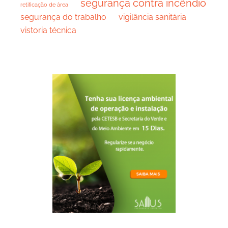
segurança contra incêndio
retificação de área
segurança do trabalho
vigilância sanitária
vistoria técnica