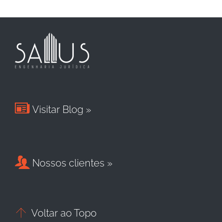

Visitar Blog »

Nossos clientes »

Voltar ao Topo