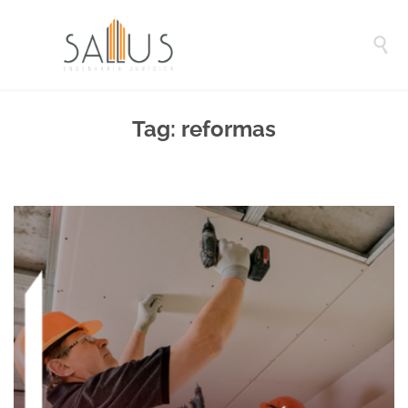

Tag:
reformas