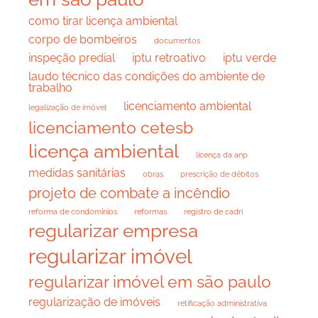
como tirar licença ambiental
corpo de bombeiros
documentos
inspeção predial
iptu retroativo
iptu verde
laudo técnico das condições do ambiente de
trabalho
licenciamento ambiental
legalização de imóvel
licenciamento cetesb
licença ambiental
licença da anp
medidas sanitárias
obras
prescrição de débitos
projeto de combate a incêndio
reforma de condomínios
reformas
registro de cadri
regularizar empresa
regularizar imóvel
regularizar imóvel em são paulo
regularização de imóveis
retificação administrativa