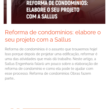
Reforma de condomínios: elabore o
seu projeto com a Sallus
Reforma de condomínios é o assunto que trouxemos hoje!
Isso porque depois de projetar uma edificação, reformar é
uma das atividades que mais dá trabalho. Neste artigo, a
Sallus Engenharia falará um pouco sobre a elaboração de
reforma de condomínio e como ela pode te ajudar com
esse processo. Reforma de condomínios Obras fazem
parte…