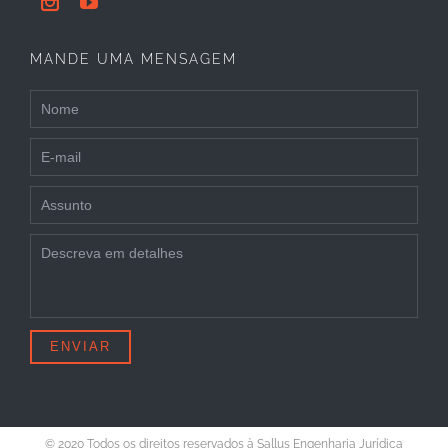


MANDE UMA MENSAGEM
© 2020 Todos os direitos reservados à
Sallus Engenharia Jurídica