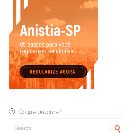

O que procura?
Search for: