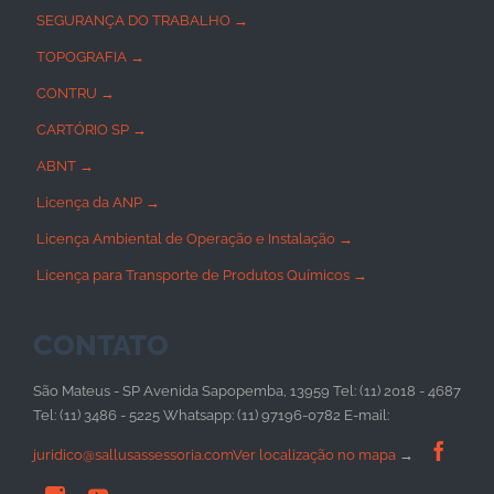
SEGURANÇA DO TRABALHO →
TOPOGRAFIA →
CONTRU →
CARTÓRIO SP →
ABNT →
Licença da ANP →
Licença Ambiental de Operação e Instalação →
Licença para Transporte de Produtos Químicos →
CONTATO
São Mateus - SP Avenida Sapopemba, 13959 Tel: (11) 2018 - 4687
Tel: (11) 3486 - 5225 Whatsapp: (11) 97196-0782 E-mail:

juridico@sallusassessoria.com
Ver localização no mapa
→