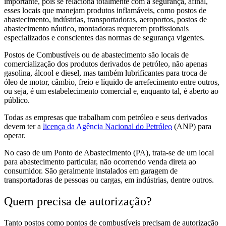
importante, pois se relaciona totalmente com a segurança, afinal,
esses locais que manejam produtos inflamáveis, como postos de
abastecimento, indústrias, transportadoras, aeroportos, postos de
abastecimento náutico, montadoras requerem profissionais
especializados e conscientes das normas de segurança vigentes.
Postos de Combustíveis ou de abastecimento são locais de
comercialização dos produtos derivados de petróleo, não apenas
gasolina, álcool e diesel, mas também lubrificantes para troca de
óleo de motor, câmbio, freio e líquido de arrefecimento entre outros,
ou seja, é um estabelecimento comercial e, enquanto tal, é aberto ao
público.
Todas as empresas que trabalham com petróleo e seus derivados
devem ter a
licença da Agência Nacional do Petróleo
(ANP) para
operar.
No caso de um Ponto de Abastecimento (PA), trata-se de um local
para abastecimento particular, não ocorrendo venda direta ao
consumidor. São geralmente instalados em garagem de
transportadoras de pessoas ou cargas, em indústrias, dentre outros.
Quem precisa de autorização?
Tanto postos como pontos de combustíveis precisam de autorização