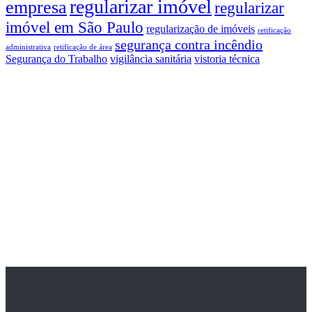
regularizar imóvel
empresa
regularizar
imóvel em São Paulo
regularização de imóveis
retificação
segurança contra incêndio
administrativa
retificação de área
Segurança do Trabalho
vigilância sanitária
vistoria técnica