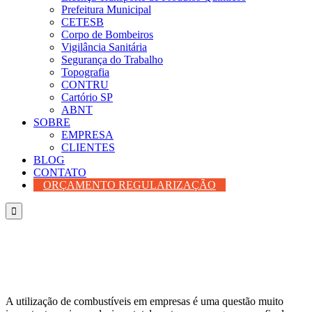
Prefeitura Municipal
CETESB
Corpo de Bombeiros
Vigilância Sanitária
Segurança do Trabalho
Topografia
CONTRU
Cartório SP
ABNT
SOBRE
EMPRESA
CLIENTES
BLOG
CONTATO
ORÇAMENTO REGULARIZAÇÃO

A utilização de combustíveis em empresas é uma questão muito