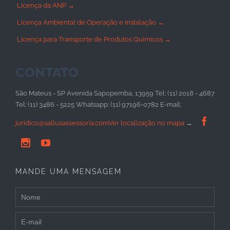
Licença da ANP →
Licença Ambiental de Operação e Instalação →
Licença para Transporte de Produtos Químicos →
CONTATO
São Mateus - SP Avenida Sapopemba, 13959 Tel: (11) 2018 - 4687
Tel: (11) 3486 - 5225 Whatsapp: (11) 97196-0782 E-mail:

juridico@sallusassessoria.com
Ver localização no mapa
→


MANDE UMA MENSAGEM