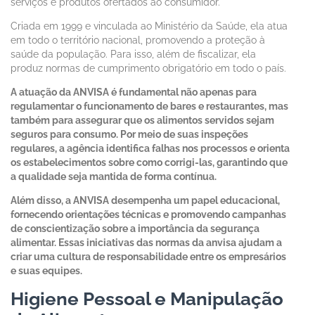
serviços e produtos ofertados ao consumidor.
Criada em 1999 e vinculada ao Ministério da Saúde, ela atua
em todo o território nacional, promovendo a proteção à
saúde da população. Para isso, além de fiscalizar, ela
produz normas de cumprimento obrigatório em todo o país.
A atuação da ANVISA é fundamental não apenas para
regulamentar o funcionamento de bares e restaurantes, mas
também para assegurar que os alimentos servidos sejam
seguros para consumo. Por meio de suas inspeções
regulares, a agência identifica falhas nos processos e orienta
os estabelecimentos sobre como corrigi-las, garantindo que
a qualidade seja mantida de forma contínua.
Além disso, a ANVISA desempenha um papel educacional,
fornecendo orientações técnicas e promovendo campanhas
de conscientização sobre a importância da segurança
alimentar. Essas iniciativas das normas da anvisa ajudam a
criar uma cultura de responsabilidade entre os empresários
e suas equipes.
Higiene Pessoal e Manipulação