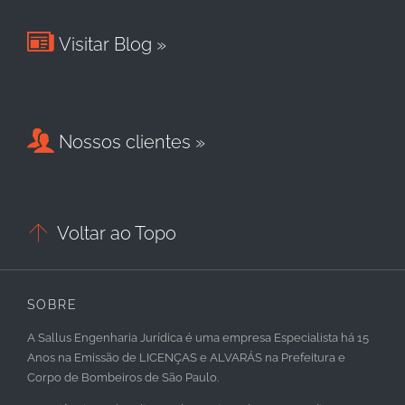

Visitar Blog »

Nossos clientes »

Voltar ao Topo
SOBRE
A Sallus Engenharia Jurídica é uma empresa Especialista há 15
Anos na Emissão de LICENÇAS e ALVARÁS na Prefeitura e
Corpo de Bombeiros de São Paulo.