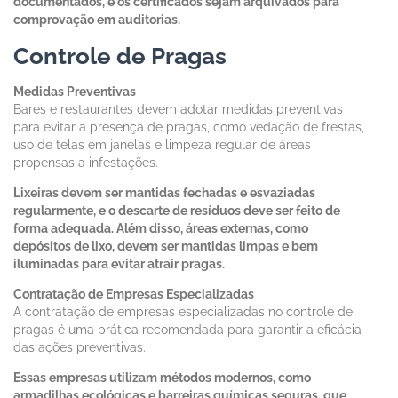
documentados, e os certificados sejam arquivados para
comprovação em auditorias.
Controle de Pragas
Medidas Preventivas
Bares e restaurantes devem adotar medidas preventivas
para evitar a presença de pragas, como vedação de frestas,
uso de telas em janelas e limpeza regular de áreas
propensas a infestações.
Lixeiras devem ser mantidas fechadas e esvaziadas
regularmente, e o descarte de resíduos deve ser feito de
forma adequada. Além disso, áreas externas, como
depósitos de lixo, devem ser mantidas limpas e bem
iluminadas para evitar atrair pragas.
Contratação de Empresas Especializadas
A contratação de empresas especializadas no controle de
pragas é uma prática recomendada para garantir a eficácia
das ações preventivas.
Essas empresas utilizam métodos modernos, como
armadilhas ecológicas e barreiras químicas seguras, que