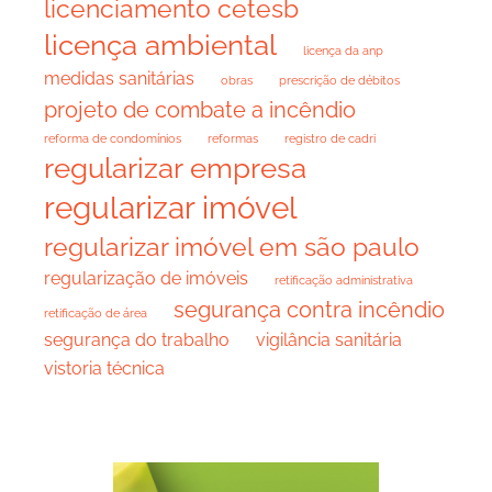
licenciamento cetesb
licença ambiental
licença da anp
medidas sanitárias
obras
prescrição de débitos
projeto de combate a incêndio
reforma de condomínios
reformas
registro de cadri
regularizar empresa
regularizar imóvel
regularizar imóvel em são paulo
regularização de imóveis
retificação administrativa
segurança contra incêndio
retificação de área
segurança do trabalho
vigilância sanitária
vistoria técnica