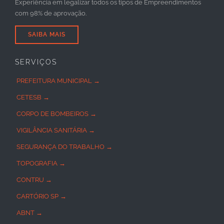
Experiência em legalizar todos os tipos de Empreendimentos
com 98% de aprovação.
SAIBA MAIS
SERVIÇOS
PREFEITURA MUNICIPAL →
CETESB →
CORPO DE BOMBEIROS →
VIGILÂNCIA SANITÁRIA →
SEGURANÇA DO TRABALHO →
TOPOGRAFIA →
CONTRU →
CARTÓRIO SP →
ABNT →