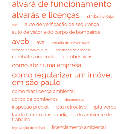
alvará de funcionamento
alvarás e licenças
anistia-sp
auto de verificação de segurança
anp
auto de vistoria do corpo de bombeiros
avcb
avs
certidão de imóveis rurais
certidão de imóvel rural
certificado de dispensa
combate a incêndio
combustíveis
como abrir uma empresa
como regularizar um imóvel
em são paulo
como tirar licença ambiental
corpo de bombeiros
documentos
inspeção predial
iptu retroativo
iptu verde
laudo técnico das condições do ambiente de
trabalho
licenciamento ambiental
legalização de imóvel