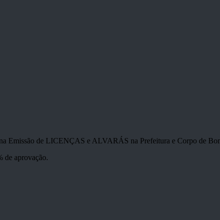
nos na Emissão de LICENÇAS e ALVARÁS na Prefeitura e Corpo de Bom
% de aprovação.