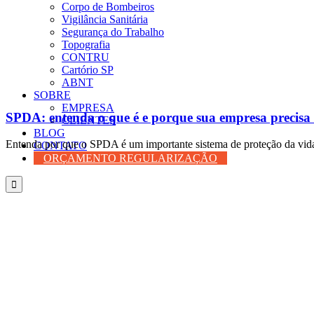
Corpo de Bombeiros
Vigilância Sanitária
Segurança do Trabalho
Topografia
CONTRU
Cartório SP
ABNT
SOBRE
EMPRESA
SPDA: entenda o que é e porque sua empresa precisa i
CLIENTES
BLOG
Entenda por que o SPDA é um importante sistema de proteção da vida
CONTATO
ORÇAMENTO REGULARIZAÇÃO
