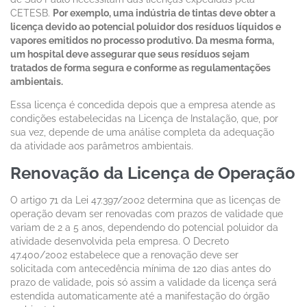
CETESB.
Por exemplo, uma indústria de tintas deve obter a
licença devido ao potencial poluidor dos resíduos líquidos e
vapores emitidos no processo produtivo. Da mesma forma,
um hospital deve assegurar que seus resíduos sejam
tratados de forma segura e conforme as regulamentações
ambientais.
Essa licença é concedida depois que a empresa atende as
condições estabelecidas na Licença de Instalação, que, por
sua vez, depende de uma análise completa da adequação
da atividade aos parâmetros ambientais.
Renovação da Licença de Operação
O artigo 71 da Lei 47.397/2002 determina que as licenças de
operação devam ser renovadas com prazos de validade que
variam de 2 a 5 anos, dependendo do potencial poluidor da
atividade desenvolvida pela empresa. O Decreto
47.400/2002 estabelece que a renovação deve ser
solicitada com antecedência mínima de 120 dias antes do
prazo de validade, pois só assim a validade da licença será
estendida automaticamente até a manifestação do órgão