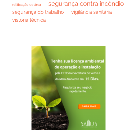
segurança contra incêndio
retificação de área
segurança do trabalho
vigilância sanitária
vistoria técnica