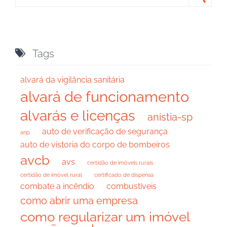

Tags
alvará da vigilância sanitária
alvará de funcionamento
alvarás e licenças
anistia-sp
auto de verificação de segurança
anp
auto de vistoria do corpo de bombeiros
avcb
avs
certidão de imóveis rurais
certidão de imóvel rural
certificado de dispensa
combate a incêndio
combustíveis
como abrir uma empresa
como regularizar um imóvel