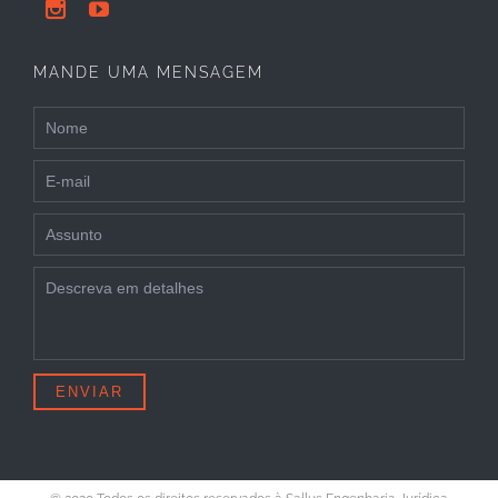


MANDE UMA MENSAGEM