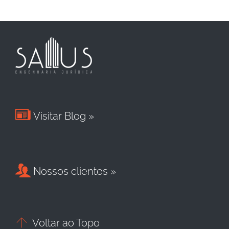

Visitar Blog »

Nossos clientes »

Voltar ao Topo