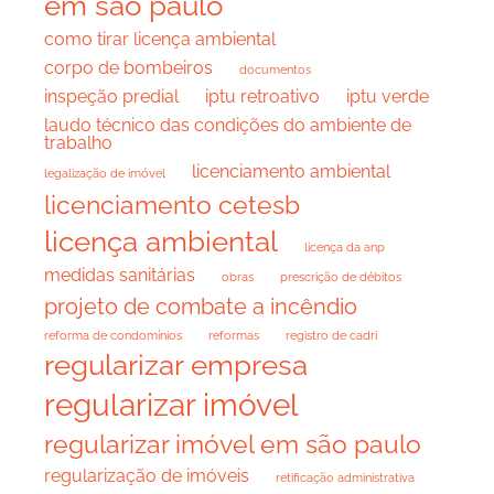
em são paulo
como tirar licença ambiental
corpo de bombeiros
documentos
inspeção predial
iptu retroativo
iptu verde
laudo técnico das condições do ambiente de
trabalho
licenciamento ambiental
legalização de imóvel
licenciamento cetesb
licença ambiental
licença da anp
medidas sanitárias
obras
prescrição de débitos
projeto de combate a incêndio
reforma de condomínios
reformas
registro de cadri
regularizar empresa
regularizar imóvel
regularizar imóvel em são paulo
regularização de imóveis
retificação administrativa