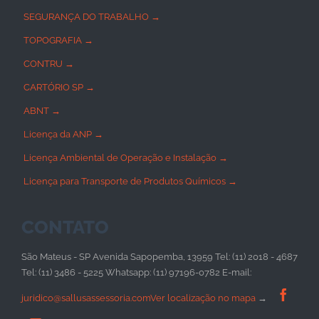
SEGURANÇA DO TRABALHO →
TOPOGRAFIA →
CONTRU →
CARTÓRIO SP →
ABNT →
Licença da ANP →
Licença Ambiental de Operação e Instalação →
Licença para Transporte de Produtos Químicos →
CONTATO
São Mateus - SP Avenida Sapopemba, 13959 Tel: (11) 2018 - 4687
Tel: (11) 3486 - 5225 Whatsapp: (11) 97196-0782 E-mail:

juridico@sallusassessoria.com
Ver localização no mapa
→