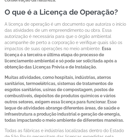
conservação da natureza.
O que é a Licença de Operação?
A licença de operação é um documento que autoriza o início
das atividades de um empreendimento ou obra. Essa
autorização é necessária para que o órgão ambiental
acompanhe de perto a corporação e verifique quais são os
impactos de suas operações no meio ambiente.
Essa
licença é a terceira e última etapa do processo de
licenciamento ambiental e só pode ser solicitada após a
obtenção das Licenças Prévia e de Instalação.
Muitas atividades, como hospitais, indústrias, aterros
sanitários, termoelétricas, sistemas de tratamentos de
esgotos sanitários, usinas de compostagem, postos de
combustíveis, depósitos de produtos químicos e vários
outros setores, exigem essa licença para funcionar. Esse
leque de atividades abrange diferentes áreas, de saúde e
infraestrutura a produção industrial e geração de energia,
todas impactando o meio ambiente de diferentes maneiras.
Todas as fábricas e indústrias localizadas dentro do Estado
de São Paulo necessitam das licenças expedidas pela