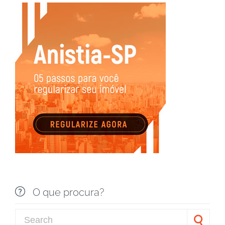

O que procura?
Search for: