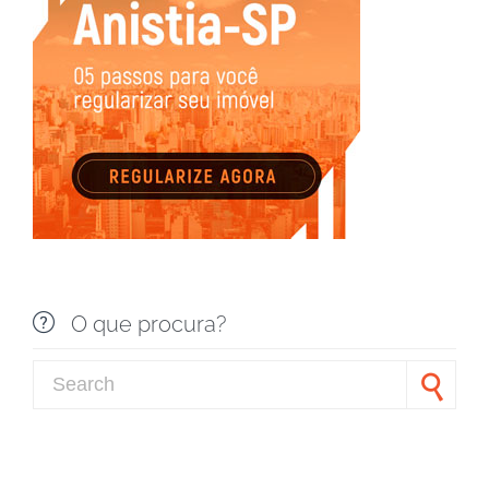

O que procura?
Search for: