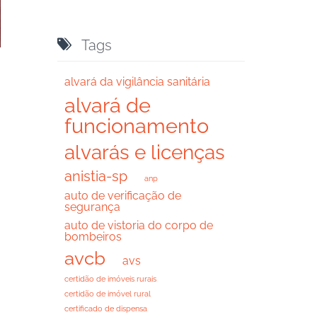

Tags
alvará da vigilância sanitária
alvará de
funcionamento
alvarás e licenças
anistia-sp
anp
auto de verificação de
segurança
auto de vistoria do corpo de
bombeiros
avcb
avs
certidão de imóveis rurais
certidão de imóvel rural
certificado de dispensa