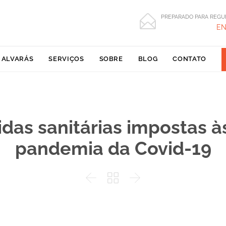

PREPARADO PARA REGU
EN
Skip
 ALVARÁS
SERVIÇOS
SOBRE
BLOG
CONTATO
to
content
das sanitárias impostas à
pandemia da Covid-19


