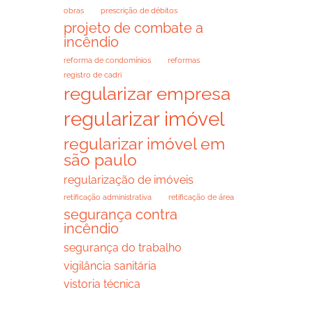
obras
prescrição de débitos
projeto de combate a
incêndio
reforma de condomínios
reformas
registro de cadri
regularizar empresa
regularizar imóvel
regularizar imóvel em
são paulo
regularização de imóveis
retificação administrativa
retificação de área
segurança contra
incêndio
segurança do trabalho
vigilância sanitária
vistoria técnica