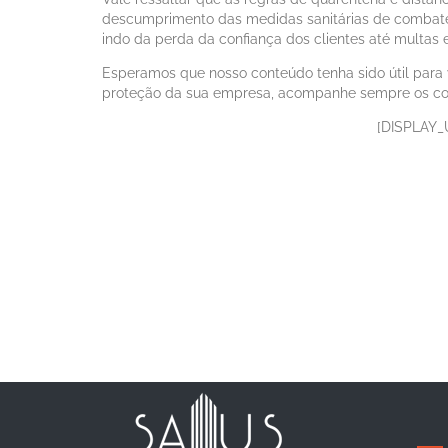
descumprimento das medidas sanitárias de combate
indo da perda da confiança dos clientes até multas
Esperamos que nosso conteúdo tenha sido útil para 
proteção da sua empresa, acompanhe sempre os co
[DISPLAY_