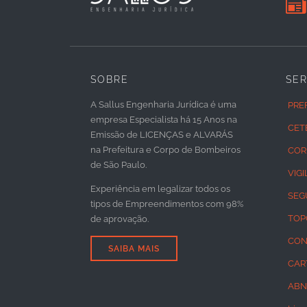

SOBRE
SE
A Sallus Engenharia Jurídica é uma
PRE
empresa Especialista há 15 Anos na
CET
Emissão de LICENÇAS e ALVARÁS
na Prefeitura e Corpo de Bombeiros
COR
de São Paulo.
VIG
Experiência em legalizar todos os
SEG
tipos de Empreendimentos com 98%
TOP
de aprovação.
CON
SAIBA MAIS
CAR
ABN