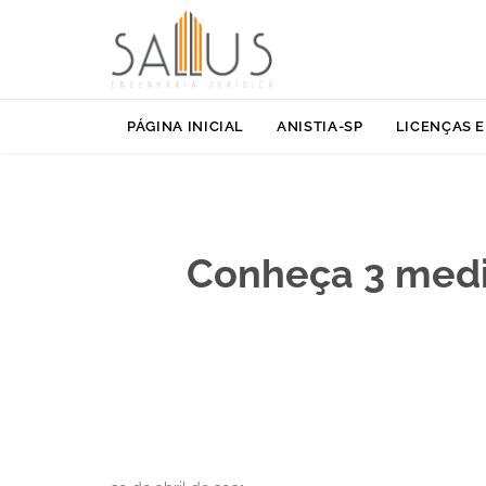
PÁGINA INICIAL
ANISTIA-SP
LICENÇAS E
Conheça 3 medi