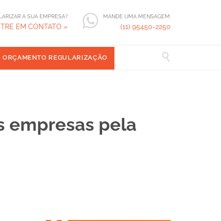
LARIZAR A SUA EMPRESA?
MANDE UMA MENSAGEM:
TRE EM CONTATO »
(11) 95450-2250

ORÇAMENTO REGULARIZAÇÃO
s empresas pela