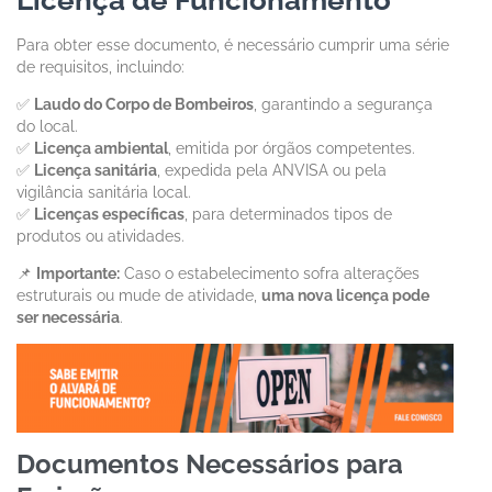
Licença de Funcionamento
Para obter esse documento, é necessário cumprir uma série
de requisitos, incluindo:
✅
Laudo do Corpo de Bombeiros
, garantindo a segurança
do local.
✅
Licença ambiental
, emitida por órgãos competentes.
✅
Licença sanitária
, expedida pela ANVISA ou pela
vigilância sanitária local.
✅
Licenças específicas
, para determinados tipos de
produtos ou atividades.
📌
Importante:
Caso o estabelecimento sofra alterações
estruturais ou mude de atividade,
uma nova licença pode
ser necessária
.
Documentos Necessários para