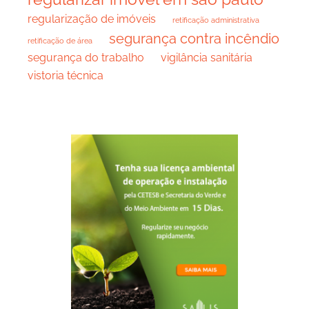
regularização de imóveis
retificação administrativa
segurança contra incêndio
retificação de área
segurança do trabalho
vigilância sanitária
vistoria técnica