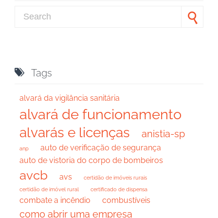
Search for:

Tags
alvará da vigilância sanitária
alvará de funcionamento
alvarás e licenças
anistia-sp
auto de verificação de segurança
anp
auto de vistoria do corpo de bombeiros
avcb
avs
certidão de imóveis rurais
certidão de imóvel rural
certificado de dispensa
combate a incêndio
combustíveis
como abrir uma empresa