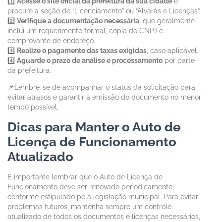
1️⃣
Acesse o site oficial da prefeitura da sua cidade
e
procure a seção de “Licenciamento” ou “Alvarás e Licenças”.
2️⃣
Verifique a documentação necessária
, que geralmente
inclui um requerimento formal, cópia do CNPJ e
comprovante de endereço.
3️⃣
Realize o pagamento das taxas exigidas
, caso aplicável.
4️⃣
Aguarde o prazo de análise e processamento
por parte
da prefeitura.
📌Lembre-se de acompanhar o status da solicitação para
evitar atrasos e garantir a emissão do documento no menor
tempo possível.
Dicas para Manter o Auto de
Licença de Funcionamento
Atualizado
É importante lembrar que o Auto de Licença de
Funcionamento deve ser renovado periodicamente,
conforme estipulado pela legislação municipal. Para evitar
problemas futuros, mantenha sempre um controle
atualizado de todos os documentos e licenças necessários,