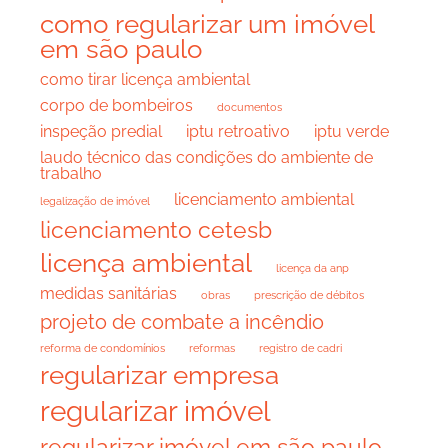
como regularizar um imóvel
em são paulo
como tirar licença ambiental
corpo de bombeiros
documentos
inspeção predial
iptu retroativo
iptu verde
laudo técnico das condições do ambiente de
trabalho
licenciamento ambiental
legalização de imóvel
licenciamento cetesb
licença ambiental
licença da anp
medidas sanitárias
obras
prescrição de débitos
projeto de combate a incêndio
reforma de condomínios
reformas
registro de cadri
regularizar empresa
regularizar imóvel
regularizar imóvel em são paulo