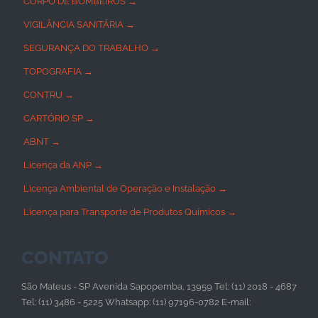
CORPO DE BOMBEIROS →
VIGILÂNCIA SANITÁRIA →
SEGURANÇA DO TRABALHO →
TOPOGRAFIA →
CONTRU →
CARTÓRIO SP →
ABNT →
Licença da ANP →
Licença Ambiental de Operação e Instalação →
Licença para Transporte de Produtos Químicos →
CONTATO
São Mateus - SP Avenida Sapopemba, 13959 Tel: (11) 2018 - 4687
Tel: (11) 3486 - 5225 Whatsapp: (11) 97196-0782 E-mail: