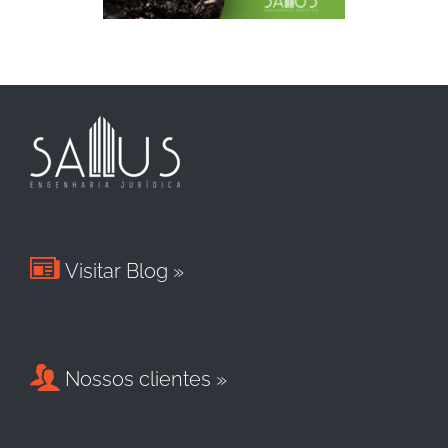

Visitar Blog »

Nossos clientes »